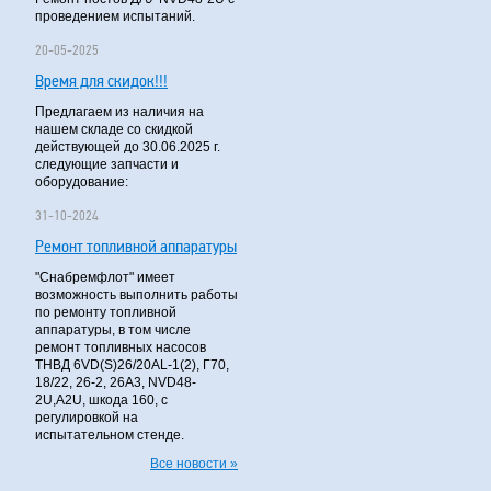
проведением испытаний.
20-05-2025
Время для скидок!!!
Предлагаем из наличия на
нашем складе со скидкой
действующей до 30.06.2025 г.
следующие запчасти и
оборудование:
31-10-2024
Ремонт топливной аппаратуры
"Снабремфлот" имеет
возможность выполнить работы
по ремонту топливной
аппаратуры, в том числе
ремонт топливных насосов
ТНВД 6VD(S)26/20AL-1(2), Г70,
18/22, 26-2, 26А3, NVD48-
2U,A2U, шкода 160, с
регулировкой на
испытательном стенде.
Все новости »