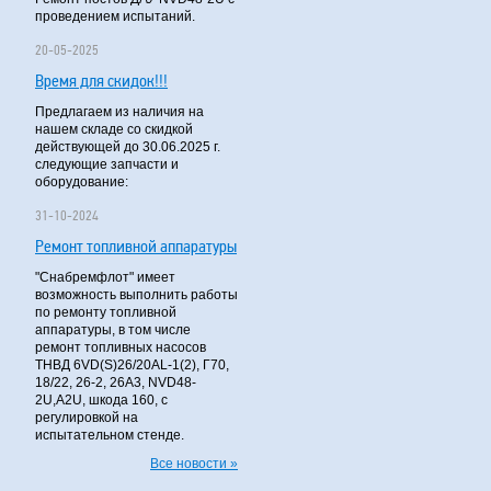
проведением испытаний.
20-05-2025
Время для скидок!!!
Предлагаем из наличия на
нашем складе со скидкой
действующей до 30.06.2025 г.
следующие запчасти и
оборудование:
31-10-2024
Ремонт топливной аппаратуры
"Снабремфлот" имеет
возможность выполнить работы
по ремонту топливной
аппаратуры, в том числе
ремонт топливных насосов
ТНВД 6VD(S)26/20AL-1(2), Г70,
18/22, 26-2, 26А3, NVD48-
2U,A2U, шкода 160, с
регулировкой на
испытательном стенде.
Все новости »