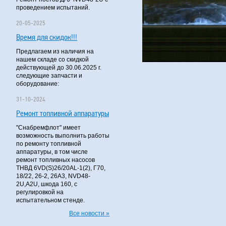
проведением испытаний.
20-05-2025
Время для скидок!!!
Предлагаем из наличия на
нашем складе со скидкой
действующей до 30.06.2025 г.
следующие запчасти и
оборудование:
31-10-2024
Ремонт топливной аппаратуры
"Снабремфлот" имеет
возможность выполнить работы
по ремонту топливной
аппаратуры, в том числе
ремонт топливных насосов
ТНВД 6VD(S)26/20AL-1(2), Г70,
18/22, 26-2, 26А3, NVD48-
2U,A2U, шкода 160, с
регулировкой на
испытательном стенде.
Все новости »