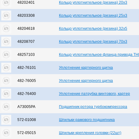
48202401
Кольцо уплотнительное (резина) 20х3
48203308
Кольцо уплотнительное (резина) 25х3
48204618
Кольцо уплотнительное (резина) 32х5
48208707
Кольцо уплотнительное (резина) 70х3
48257103
Кольцо уплотнительное фланца привода ТНВ
482-76101
Уплотнение картерного щитка
482-76005
Уплотнение картерного щитка
482-76400
Уплотнение патрубка винтового, картер
А73005РА
Подшипник ротора турбокомпрессора
572-01008
Шпильки рамового подшипника
572-05015
Шпильки крепления головки (22шт)