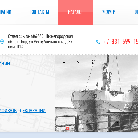
ПАНИИ
КОНТАКТЫ
КАТАЛОГ
УСЛУГИ
О
Отдел сбыта: 606440, Нижегородская
+7-831-599-1
обл., г. Бор, ул.Республиканская, д.37,
пом. П16
ПАНИИ
ТИФИКАТЫ, ДЕКЛАРАЦИИ