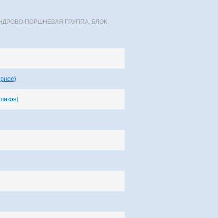
НДРОВО-ПОРШНЕВАЯ ГРУППА, БЛОК
ерное)
иликон)