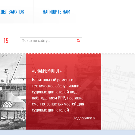
ТДЕЛ ЗАКУПОК
НАПИШИТЕ НАМ
5-15
«СНАБРЕМФЛОТ»
Капитальный ремонт и
техническое обслуживание
судовых двигателей под
наблюдением РРР, поставка
сменно-запасных частей для
судовых двигателей
Подробнее »