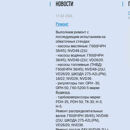
НОВОСТИ
17-02-2026
Ремонт
Выполним ремонт с
последующим испытанием на
обкаточных стендах:
- насосы масляные: Г60(6ЧРН
36/45); NVD48-(2)U.
- насосы водяные: Г60(6ЧРН
36/45); NVD48-(2)U; VD26/20.
- насосы топливные (ТНВД):
Г60(6ЧРН 36/45); NVD48-(2)U;
VD26/20; ШКОДА 275-A2L(PN);
18/22; NVD26; NVD36.
- регуляторы тип: ОРН -30,
ОРН-50, Г60-5200-5 марки
Вудворд.
- турбокомпрессоры марки:
PDH-35, PDH-50; ТК-30; Н-3;
Н-5.
Ремонт распределительных
валов: Г60(6ЧРН 36/45); NVD48-
(2)U; ШКОДА 275-A2L(PN),
VD26/20; NVD36.
Ремонт постов ДАУ NVD48-2U с