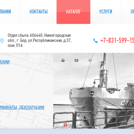
ПАНИИ
КОНТАКТЫ
КАТАЛОГ
УСЛУГИ
О
Отдел сбыта: 606440, Нижегородская
+7-831-599-1
обл., г. Бор, ул.Республиканская, д.37,
пом. П16
ПАНИИ
ТИФИКАТЫ, ДЕКЛАРАЦИИ