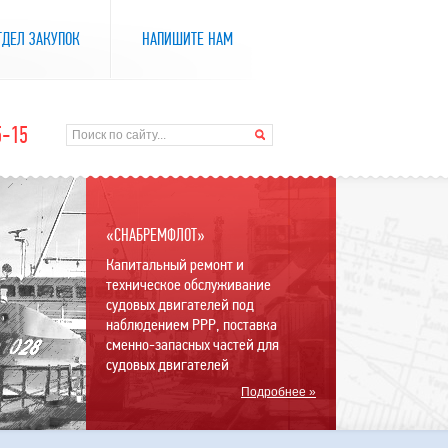
ТДЕЛ ЗАКУПОК
НАПИШИТЕ НАМ
5-15
«СНАБРЕМФЛОТ»
Капитальный ремонт и
техническое обслуживание
судовых двигателей под
наблюдением РРР, поставка
сменно-запасных частей для
судовых двигателей
Подробнее »