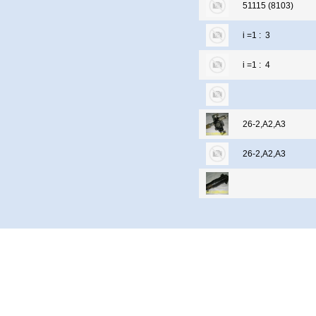
51115 (8103)
i =1 : 3
i =1 : 4
26-2,А2,А3
26-2,А2,А3