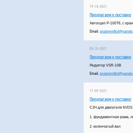
19-10-2021
Предлагаем к поставке
Автосцеп Р-100T6, с хра
Email:
snabremflot
@
yandex
05-10-2021
Предлагаем к поставке
Редуктор VSR-10B
Email:
snabremflot
@
yandex
17-09-2021
Предлагаем к поставке
СЗЧ для двигателя 6VDS 
1. фундаментная рама, л
2. коленчатый вал