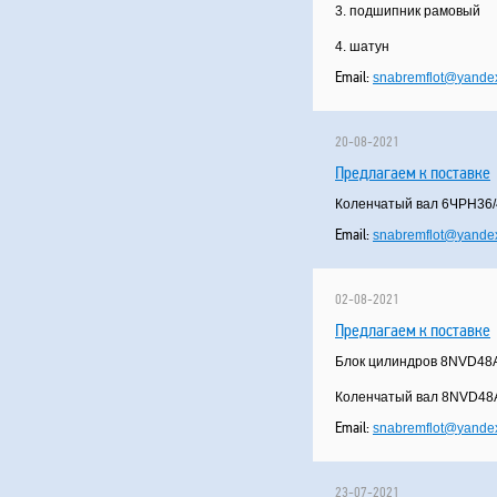
3. подшипник рамовый
4. шатун
Email:
snabremflot
@
yandex
20-08-2021
Предлагаем к поставке
Коленчатый вал 6ЧРН36/
Email:
snabremflot
@
yandex
02-08-2021
Предлагаем к поставке
Блок цилиндров 8NVD48A
Коленчатый вал 8NVD48A-
Email:
snabremflot
@
yandex
23-07-2021