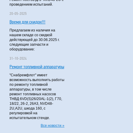
проведением испытаний.
20-05-2025
Время для скидок!!!
Предлагаем из наличия на
нашем складе со скидкой
действующей до 30.06.2025 г.
следующие запчасти и
оборудование:
31-10-2024
Ремонт топливной аппаратуры
"Снабремфлот" имеет
возможность выполнить работы
по ремонту топливной
аппаратуры, в том числе
ремонт топливных насосов
ТНВД 6VD(S)26/20AL-1(2), Г70,
18/22, 26-2, 26А3, NVD48-
2U,A2U, шкода 160, с
регулировкой на
испытательном стенде.
Все новости »