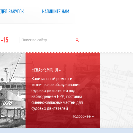
ТДЕЛ ЗАКУПОК
НАПИШИТЕ НАМ
5-15
«СНАБРЕМФЛОТ»
Капитальный ремонт и
техническое обслуживание
судовых двигателей под
наблюдением РРР, поставка
сменно-запасных частей для
судовых двигателей
Подробнее »