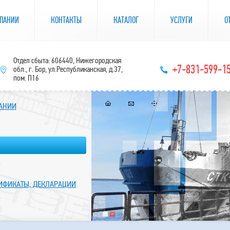
ПАНИИ
КОНТАКТЫ
КАТАЛОГ
УСЛУГИ
О
Отдел сбыта: 606440, Нижегородская
+7-831-599-1
обл., г. Бор, ул.Республиканская, д.37,
пом. П16
ПАНИИ
ТИФИКАТЫ, ДЕКЛАРАЦИИ