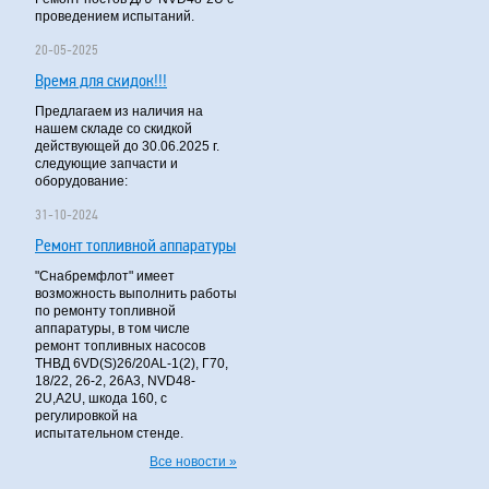
проведением испытаний.
20-05-2025
Время для скидок!!!
Предлагаем из наличия на
нашем складе со скидкой
действующей до 30.06.2025 г.
следующие запчасти и
оборудование:
31-10-2024
Ремонт топливной аппаратуры
"Снабремфлот" имеет
возможность выполнить работы
по ремонту топливной
аппаратуры, в том числе
ремонт топливных насосов
ТНВД 6VD(S)26/20AL-1(2), Г70,
18/22, 26-2, 26А3, NVD48-
2U,A2U, шкода 160, с
регулировкой на
испытательном стенде.
Все новости »