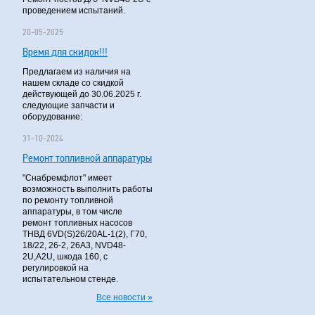
проведением испытаний.
20-05-2025
Время для скидок!!!
Предлагаем из наличия на
нашем складе со скидкой
действующей до 30.06.2025 г.
следующие запчасти и
оборудование:
31-10-2024
Ремонт топливной аппаратуры
"Снабремфлот" имеет
возможность выполнить работы
по ремонту топливной
аппаратуры, в том числе
ремонт топливных насосов
ТНВД 6VD(S)26/20AL-1(2), Г70,
18/22, 26-2, 26А3, NVD48-
2U,A2U, шкода 160, с
регулировкой на
испытательном стенде.
Все новости »