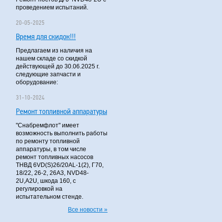
проведением испытаний.
20-05-2025
Время для скидок!!!
Предлагаем из наличия на
нашем складе со скидкой
действующей до 30.06.2025 г.
следующие запчасти и
оборудование:
31-10-2024
Ремонт топливной аппаратуры
"Снабремфлот" имеет
возможность выполнить работы
по ремонту топливной
аппаратуры, в том числе
ремонт топливных насосов
ТНВД 6VD(S)26/20AL-1(2), Г70,
18/22, 26-2, 26А3, NVD48-
2U,A2U, шкода 160, с
регулировкой на
испытательном стенде.
Все новости »