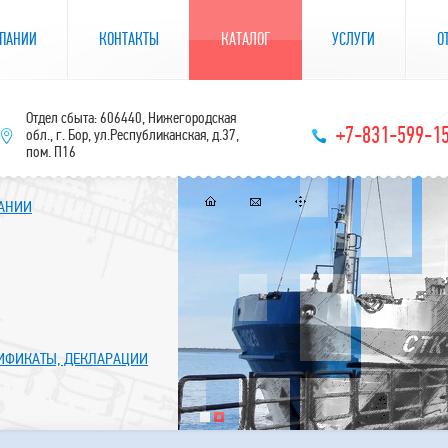
ПАНИИ
КОНТАКТЫ
КАТАЛОГ
УСЛУГИ
О
Отдел сбыта: 606440, Нижегородская
+7-831-599-1
обл., г. Бор, ул.Республиканская, д.37,
пом. П16
ПАНИИ
ТИФИКАТЫ, ДЕКЛАРАЦИИ