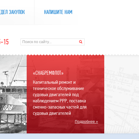
ТДЕЛ ЗАКУПОК
НАПИШИТЕ НАМ
5-15
«СНАБРЕМФЛОТ»
Капитальный ремонт и
техническое обслуживание
судовых двигателей под
наблюдением РРР, поставка
сменно-запасных частей для
судовых двигателей
Подробнее »