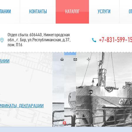
ПАНИИ
КОНТАКТЫ
КАТАЛОГ
УСЛУГИ
О
Отдел сбыта: 606440, Нижегородская
+7-831-599-1
обл., г. Бор, ул.Республиканская, д.37,
пом. П16
ПАНИИ
ТИФИКАТЫ, ДЕКЛАРАЦИИ