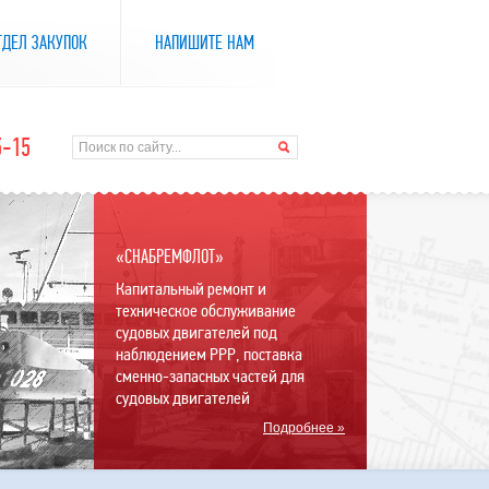
ТДЕЛ ЗАКУПОК
НАПИШИТЕ НАМ
5-15
«СНАБРЕМФЛОТ»
Капитальный ремонт и
техническое обслуживание
судовых двигателей под
наблюдением РРР, поставка
сменно-запасных частей для
судовых двигателей
Подробнее »