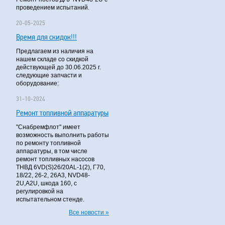
проведением испытаний.
20-05-2025
Время для скидок!!!
Предлагаем из наличия на
нашем складе со скидкой
действующей до 30.06.2025 г.
следующие запчасти и
оборудование:
31-10-2024
Ремонт топливной аппаратуры
"Снабремфлот" имеет
возможность выполнить работы
по ремонту топливной
аппаратуры, в том числе
ремонт топливных насосов
ТНВД 6VD(S)26/20AL-1(2), Г70,
18/22, 26-2, 26А3, NVD48-
2U,A2U, шкода 160, с
регулировкой на
испытательном стенде.
Все новости »