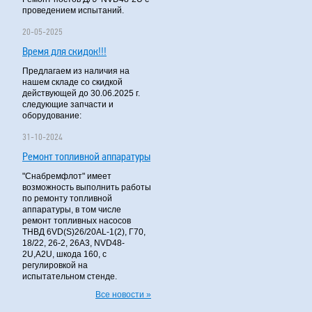
проведением испытаний.
20-05-2025
Время для скидок!!!
Предлагаем из наличия на
нашем складе со скидкой
действующей до 30.06.2025 г.
следующие запчасти и
оборудование:
31-10-2024
Ремонт топливной аппаратуры
"Снабремфлот" имеет
возможность выполнить работы
по ремонту топливной
аппаратуры, в том числе
ремонт топливных насосов
ТНВД 6VD(S)26/20AL-1(2), Г70,
18/22, 26-2, 26А3, NVD48-
2U,A2U, шкода 160, с
регулировкой на
испытательном стенде.
Все новости »