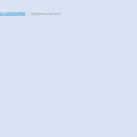
КА ЦИЛИНДРА
→
Ударник клапана