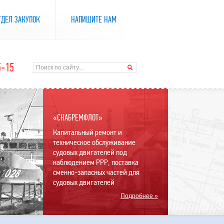
ТДЕЛ ЗАКУПОК
НАПИШИТЕ НАМ
5-15
«СНАБРЕМФЛОТ»
Капитальный ремонт и
техническое обслуживание
судовых двигателей под
наблюдением РРР, поставка
сменно-запасных частей для
судовых двигателей
Подробнее »