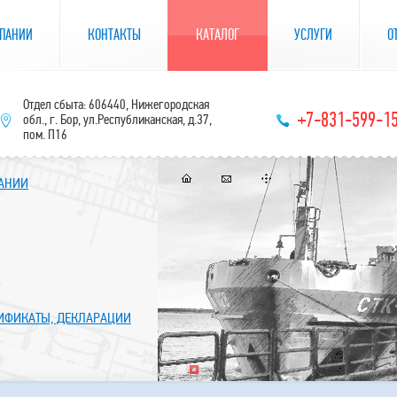
ПАНИИ
КОНТАКТЫ
КАТАЛОГ
УСЛУГИ
О
Отдел сбыта: 606440, Нижегородская
+7-831-599-1
обл., г. Бор, ул.Республиканская, д.37,
пом. П16
ПАНИИ
ТИФИКАТЫ, ДЕКЛАРАЦИИ