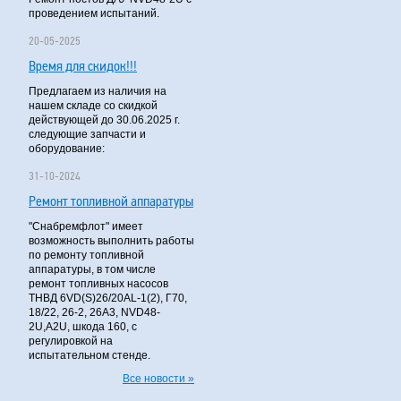
проведением испытаний.
20-05-2025
Время для скидок!!!
Предлагаем из наличия на
нашем складе со скидкой
действующей до 30.06.2025 г.
следующие запчасти и
оборудование:
31-10-2024
Ремонт топливной аппаратуры
"Снабремфлот" имеет
возможность выполнить работы
по ремонту топливной
аппаратуры, в том числе
ремонт топливных насосов
ТНВД 6VD(S)26/20AL-1(2), Г70,
18/22, 26-2, 26А3, NVD48-
2U,A2U, шкода 160, с
регулировкой на
испытательном стенде.
Все новости »