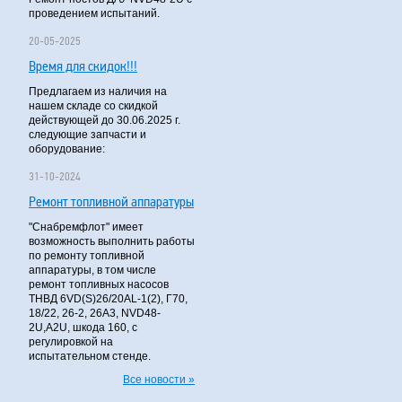
проведением испытаний.
20-05-2025
Время для скидок!!!
Предлагаем из наличия на
нашем складе со скидкой
действующей до 30.06.2025 г.
следующие запчасти и
оборудование:
31-10-2024
Ремонт топливной аппаратуры
"Снабремфлот" имеет
возможность выполнить работы
по ремонту топливной
аппаратуры, в том числе
ремонт топливных насосов
ТНВД 6VD(S)26/20AL-1(2), Г70,
18/22, 26-2, 26А3, NVD48-
2U,A2U, шкода 160, с
регулировкой на
испытательном стенде.
Все новости »