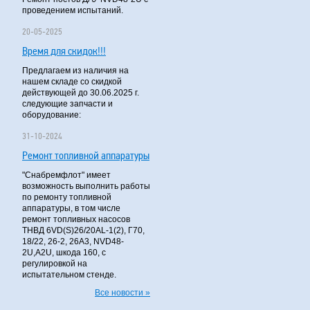
проведением испытаний.
20-05-2025
Время для скидок!!!
Предлагаем из наличия на
нашем складе со скидкой
действующей до 30.06.2025 г.
следующие запчасти и
оборудование:
31-10-2024
Ремонт топливной аппаратуры
"Снабремфлот" имеет
возможность выполнить работы
по ремонту топливной
аппаратуры, в том числе
ремонт топливных насосов
ТНВД 6VD(S)26/20AL-1(2), Г70,
18/22, 26-2, 26А3, NVD48-
2U,A2U, шкода 160, с
регулировкой на
испытательном стенде.
Все новости »