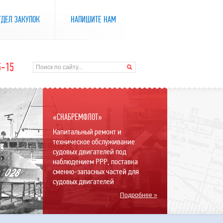
ТДЕЛ ЗАКУПОК
НАПИШИТЕ НАМ
5-15
«СНАБРЕМФЛОТ»
Капитальный ремонт и
техническое обслуживание
судовых двигателей под
наблюдением РРР, поставка
сменно-запасных частей для
судовых двигателей
Подробнее »