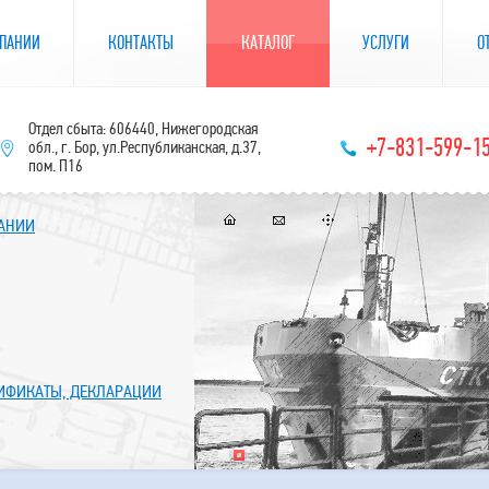
ПАНИИ
КОНТАКТЫ
КАТАЛОГ
УСЛУГИ
О
Отдел сбыта: 606440, Нижегородская
+7-831-599-1
обл., г. Бор, ул.Республиканская, д.37,
пом. П16
ПАНИИ
ТИФИКАТЫ, ДЕКЛАРАЦИИ