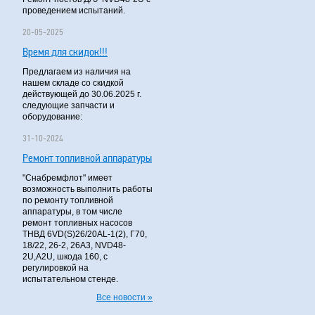
проведением испытаний.
20-05-2025
Время для скидок!!!
Предлагаем из наличия на
нашем складе со скидкой
действующей до 30.06.2025 г.
следующие запчасти и
оборудование:
31-10-2024
Ремонт топливной аппаратуры
"Снабремфлот" имеет
возможность выполнить работы
по ремонту топливной
аппаратуры, в том числе
ремонт топливных насосов
ТНВД 6VD(S)26/20AL-1(2), Г70,
18/22, 26-2, 26А3, NVD48-
2U,A2U, шкода 160, с
регулировкой на
испытательном стенде.
Все новости »