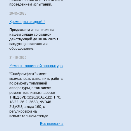
проведением испытаний.
20-05-2025
Время для скидок!!!
Предлагаем из наличия на
нашем складе со скидкой
действующей до 30.06.2025 г.
следующие запчасти и
оборудование:
31-10-2024
Ремонт топливной аппаратуры
"Снабремфлот" имеет
возможность выполнить работы
по ремонту топливной
аппаратуры, в том числе
ремонт топливных насосов
ТНВД 6VD(S)26/20AL-1(2), Г70,
18/22, 26-2, 26А3, NVD48-
2U,A2U, шкода 160, с
регулировкой на
испытательном стенде.
Все новости »