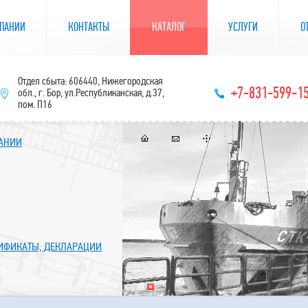
ПАНИИ
КОНТАКТЫ
КАТАЛОГ
УСЛУГИ
О
Отдел сбыта: 606440, Нижегородская
+7-831-599-1
обл., г. Бор, ул.Республиканская, д.37,
пом. П16
ПАНИИ
ТИФИКАТЫ, ДЕКЛАРАЦИИ