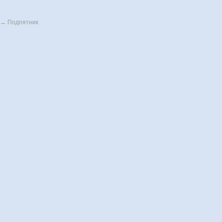
→
Подпятник