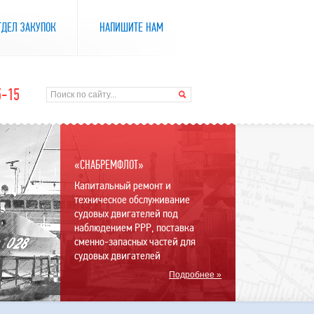
ТДЕЛ ЗАКУПОК
НАПИШИТЕ НАМ
5-15
«СНАБРЕМФЛОТ»
Капитальный ремонт и
техническое обслуживание
судовых двигателей под
наблюдением РРР, поставка
сменно-запасных частей для
судовых двигателей
Подробнее »