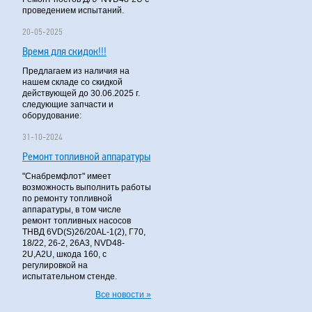
проведением испытаний.
20-05-2025
Время для скидок!!!
Предлагаем из наличия на
нашем складе со скидкой
действующей до 30.06.2025 г.
следующие запчасти и
оборудование:
31-10-2024
Ремонт топливной аппаратуры
"Снабремфлот" имеет
возможность выполнить работы
по ремонту топливной
аппаратуры, в том числе
ремонт топливных насосов
ТНВД 6VD(S)26/20AL-1(2), Г70,
18/22, 26-2, 26А3, NVD48-
2U,A2U, шкода 160, с
регулировкой на
испытательном стенде.
Все новости »