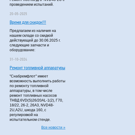
проведением испытаний.
20-05-2025
Время для скидок!!!
Предлагаем из наличия на
нашем складе со скидкой
действующей до 30.06.2025 г.
следующие запчасти и
оборудование:
31-10-2024
Ремонт топливной аппаратуры
"Снабремфлот" имеет
возможность выполнить работы
по ремонту топливной
аппаратуры, в том числе
ремонт топливных насосов
ТНВД 6VD(S)26/20AL-1(2), Г70,
18/22, 26-2, 26А3, NVD48-
2U,A2U, шкода 160, с
регулировкой на
испытательном стенде.
Все новости »