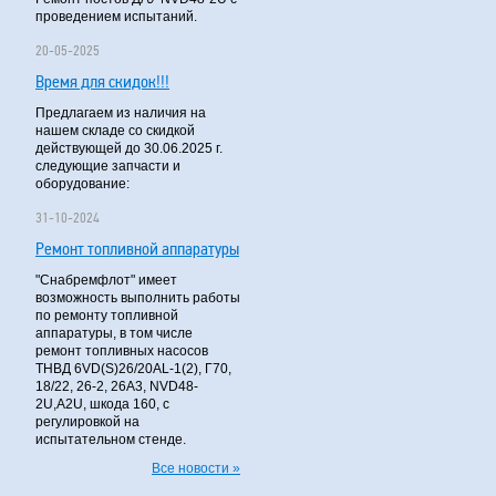
проведением испытаний.
20-05-2025
Время для скидок!!!
Предлагаем из наличия на
нашем складе со скидкой
действующей до 30.06.2025 г.
следующие запчасти и
оборудование:
31-10-2024
Ремонт топливной аппаратуры
"Снабремфлот" имеет
возможность выполнить работы
по ремонту топливной
аппаратуры, в том числе
ремонт топливных насосов
ТНВД 6VD(S)26/20AL-1(2), Г70,
18/22, 26-2, 26А3, NVD48-
2U,A2U, шкода 160, с
регулировкой на
испытательном стенде.
Все новости »