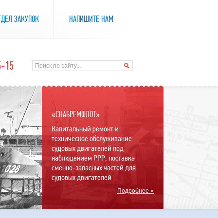
ТДЕЛ ЗАКУПОК
НАПИШИТЕ НАМ
5-15
«СНАБРЕМФЛОТ»
Капитальный ремонт и
техническое обслуживание
судовых двигателей под
наблюдением РРР, поставка
сменно-запасных частей для
судовых двигателей
Подробнее »