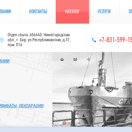
ПАНИИ
КОНТАКТЫ
КАТАЛОГ
УСЛУГИ
О
Отдел сбыта: 606440, Нижегородская
+7-831-599-1
обл., г. Бор, ул.Республиканская, д.37,
пом. П16
ПАНИИ
ТИФИКАТЫ, ДЕКЛАРАЦИИ