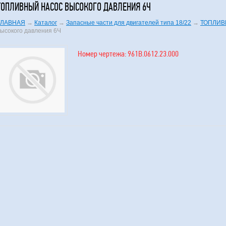
ТОПЛИВНЫЙ НАСОС ВЫСОКОГО ДАВЛЕНИЯ 6Ч
ГЛАВНАЯ
→
Каталог
→
Запасные части для двигателей типа 18/22
→
ТОПЛИВ
высокого давления 6Ч
Номер чертежа: 961В.0612.23.000