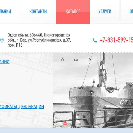
ПАНИИ
КОНТАКТЫ
КАТАЛОГ
УСЛУГИ
О
Отдел сбыта: 606440, Нижегородская
+7-831-599-1
обл., г. Бор, ул.Республиканская, д.37,
пом. П16
ПАНИИ
ТИФИКАТЫ, ДЕКЛАРАЦИИ