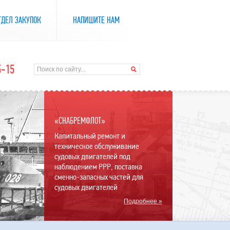
ТДЕЛ ЗАКУПОК
НАПИШИТЕ НАМ
5-15
«СНАБРЕМФЛОТ»
Капитальный ремонт и
техническое обслуживание
судовых двигателей под
наблюдением РРР, поставка
сменно-запасных частей для
судовых двигателей
Подробнее »