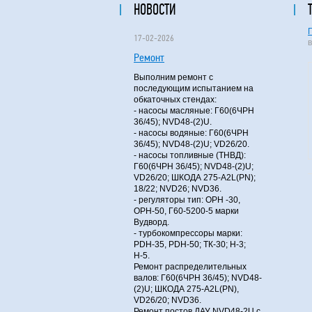
НОВОСТИ
17-02-2026
Ремонт
Выполним ремонт с
последующим испытанием на
обкаточных стендах:
- насосы масляные: Г60(6ЧРН
36/45); NVD48-(2)U.
- насосы водяные: Г60(6ЧРН
36/45); NVD48-(2)U; VD26/20.
- насосы топливные (ТНВД):
Г60(6ЧРН 36/45); NVD48-(2)U;
VD26/20; ШКОДА 275-A2L(PN);
18/22; NVD26; NVD36.
- регуляторы тип: ОРН -30,
ОРН-50, Г60-5200-5 марки
Вудворд.
- турбокомпрессоры марки:
PDH-35, PDH-50; ТК-30; Н-3;
Н-5.
Ремонт распределительных
валов: Г60(6ЧРН 36/45); NVD48-
(2)U; ШКОДА 275-A2L(PN),
VD26/20; NVD36.
Ремонт постов ДАУ NVD48-2U с