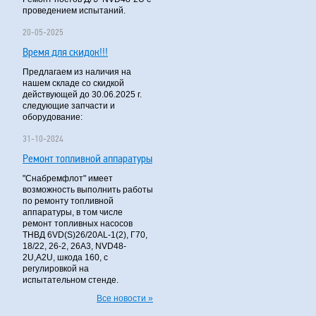
проведением испытаний.
20-05-2025
Время для скидок!!!
Предлагаем из наличия на
нашем складе со скидкой
действующей до 30.06.2025 г.
следующие запчасти и
оборудование:
31-10-2024
Ремонт топливной аппаратуры
"Снабремфлот" имеет
возможность выполнить работы
по ремонту топливной
аппаратуры, в том числе
ремонт топливных насосов
ТНВД 6VD(S)26/20AL-1(2), Г70,
18/22, 26-2, 26А3, NVD48-
2U,A2U, шкода 160, с
регулировкой на
испытательном стенде.
Все новости »