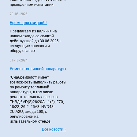
проведением испытаний.
20-05-2025
Время для скидок!!!
Предлагаем из наличия на
нашем складе со скидкой
действующей до 30.06.2025 г.
следующие запчасти и
оборудование:
31-10-2024
Ремонт топливной аппаратуры
"Снабремфлот" имеет
возможность выполнить работы
по ремонту топливной
аппаратуры, в том числе
ремонт топливных насосов
ТНВД 6VD(S)26/20AL-1(2), Г70,
18/22, 26-2, 26А3, NVD48-
2U,A2U, шкода 160, с
регулировкой на
испытательном стенде.
Все новости »