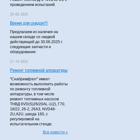
проведением испытаний.
20-05-2025
Время для скидок!!!
Предлагаем из наличия на
нашем складе со скидкой
действующей до 30.06.2025 г.
следующие запчасти и
оборудование:
31-10-2024
Ремонт топливной аппаратуры
"Снабремфлот" имеет
возможность выполнить работы
по ремонту топливной
аппаратуры, в том числе
ремонт топливных насосов
ТНВД 6VD(S)26/20AL-1(2), Г70,
18/22, 26-2, 26А3, NVD48-
2U,A2U, шкода 160, с
регулировкой на
испытательном стенде.
Все новости »