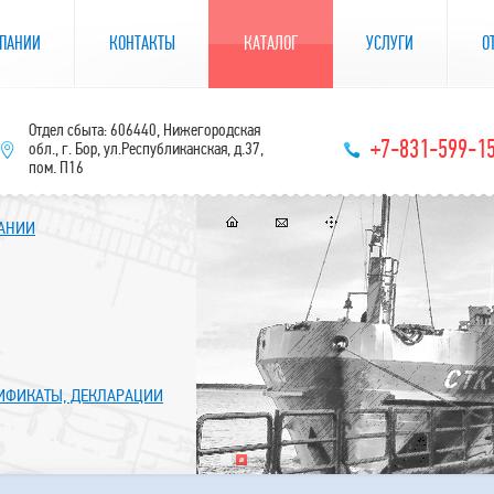
ПАНИИ
КОНТАКТЫ
КАТАЛОГ
УСЛУГИ
О
Отдел сбыта: 606440, Нижегородская
+7-831-599-1
обл., г. Бор, ул.Республиканская, д.37,
пом. П16
ПАНИИ
ТИФИКАТЫ, ДЕКЛАРАЦИИ