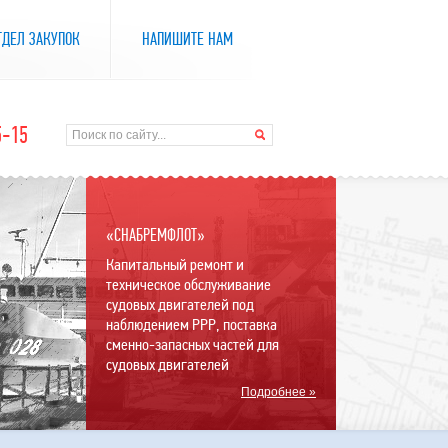
ТДЕЛ ЗАКУПОК
НАПИШИТЕ НАМ
5-15
«СНАБРЕМФЛОТ»
Капитальный ремонт и
техническое обслуживание
судовых двигателей под
наблюдением РРР, поставка
сменно-запасных частей для
судовых двигателей
Подробнее »