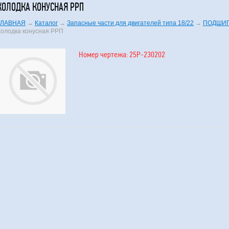
КОЛОДКА КОНУСНАЯ РРП
ГЛАВНАЯ
→
Каталог
→
Запасные части для двигателей типа 18/22
→
ПОДШИП
Колодка конусная РРП
Номер чертежа: 25Р-230202