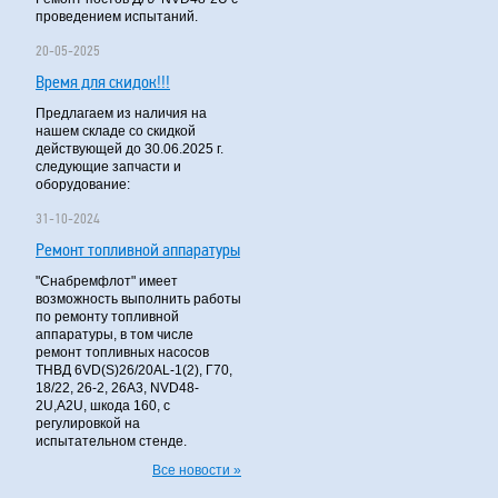
проведением испытаний.
20-05-2025
Время для скидок!!!
Предлагаем из наличия на
нашем складе со скидкой
действующей до 30.06.2025 г.
следующие запчасти и
оборудование:
31-10-2024
Ремонт топливной аппаратуры
"Снабремфлот" имеет
возможность выполнить работы
по ремонту топливной
аппаратуры, в том числе
ремонт топливных насосов
ТНВД 6VD(S)26/20AL-1(2), Г70,
18/22, 26-2, 26А3, NVD48-
2U,A2U, шкода 160, с
регулировкой на
испытательном стенде.
Все новости »