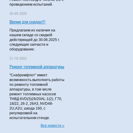
проведением испытаний.
20-05-2025
Время для скидок!!!
Предлагаем из наличия на
нашем складе со скидкой
действующей до 30.06.2025 г.
следующие запчасти и
оборудование:
31-10-2024
Ремонт топливной аппаратуры
"Снабремфлот" имеет
возможность выполнить работы
по ремонту топливной
аппаратуры, в том числе
ремонт топливных насосов
ТНВД 6VD(S)26/20AL-1(2), Г70,
18/22, 26-2, 26А3, NVD48-
2U,A2U, шкода 160, с
регулировкой на
испытательном стенде.
Все новости »