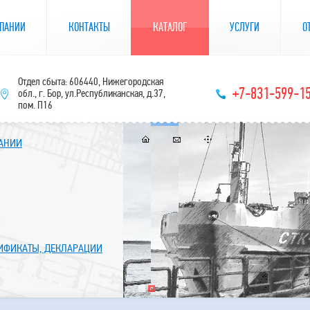
ПАНИИ
КОНТАКТЫ
КАТАЛОГ
УСЛУГИ
О
Отдел сбыта: 606440, Нижегородская
+7-831-599-1
обл., г. Бор, ул.Республиканская, д.37,
пом. П16
ПАНИИ
ТИФИКАТЫ, ДЕКЛАРАЦИИ