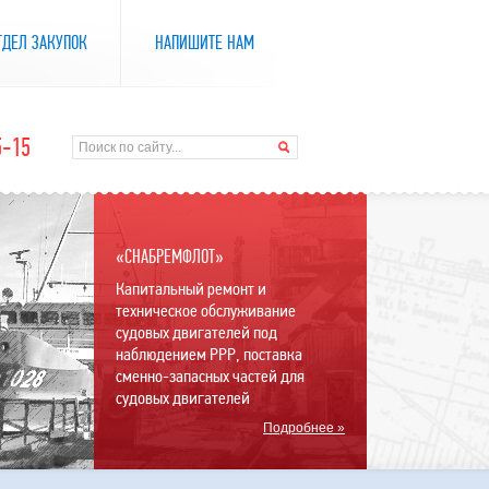
ТДЕЛ ЗАКУПОК
НАПИШИТЕ НАМ
5-15
«СНАБРЕМФЛОТ»
Капитальный ремонт и
техническое обслуживание
судовых двигателей под
наблюдением РРР, поставка
сменно-запасных частей для
судовых двигателей
Подробнее »