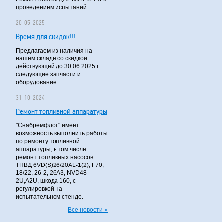
проведением испытаний.
20-05-2025
Время для скидок!!!
Предлагаем из наличия на
нашем складе со скидкой
действующей до 30.06.2025 г.
следующие запчасти и
оборудование:
31-10-2024
Ремонт топливной аппаратуры
"Снабремфлот" имеет
возможность выполнить работы
по ремонту топливной
аппаратуры, в том числе
ремонт топливных насосов
ТНВД 6VD(S)26/20AL-1(2), Г70,
18/22, 26-2, 26А3, NVD48-
2U,A2U, шкода 160, с
регулировкой на
испытательном стенде.
Все новости »