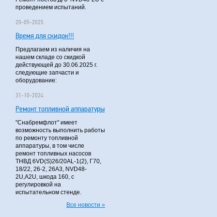
проведением испытаний.
20-05-2025
Время для скидок!!!
Предлагаем из наличия на
нашем складе со скидкой
действующей до 30.06.2025 г.
следующие запчасти и
оборудование:
31-10-2024
Ремонт топливной аппаратуры
"Снабремфлот" имеет
возможность выполнить работы
по ремонту топливной
аппаратуры, в том числе
ремонт топливных насосов
ТНВД 6VD(S)26/20AL-1(2), Г70,
18/22, 26-2, 26А3, NVD48-
2U,A2U, шкода 160, с
регулировкой на
испытательном стенде.
Все новости »