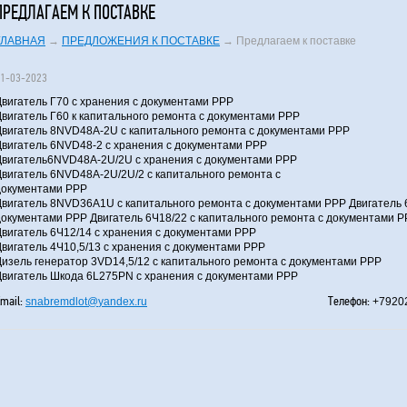
ПРЕДЛАГАЕМ К ПОСТАВКЕ
ГЛАВНАЯ
→
ПРЕДЛОЖЕНИЯ К ПОСТАВКЕ
→
Предлагаем к поставке
1-03-2023
Двигатель Г70 с хранения с документами РРР
Двигатель Г60 к капитального ремонта с документами РРР
Двигатель 8NVD48A-2U с капитального ремонта с документами РРР
Двигатель 6NVD48-2 с хранения с документами РРР
Двигатель6NVD48A-2U/2U с хранения с документами РРР
Двигатель 6NVD48A-2U/2U/2 с капитального ремонта с
документами РРР
Двигатель 8NVD36A1U с капитального ремонта с документами РРР Двигатель 
документами РРР Двигатель 6Ч18/22 с капитального ремонта с документами 
Двигатель 6Ч12/14 с хранения с документами РРР
Двигатель 4Ч10,5/13 с хранения с документами РРР
Дизель генератор 3VD14,5/12 с капитального ремонта с документами РРР
Двигатель Шкода 6L275PN с хранения с документами РРР
mail:
Телефон:
snabremdlot
@
yandex.ru
+79202