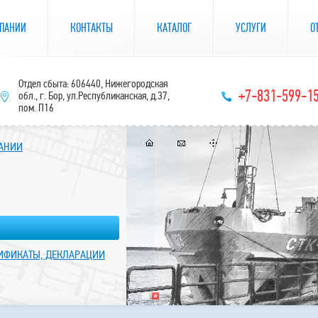
ПАНИИ
КОНТАКТЫ
КАТАЛОГ
УСЛУГИ
О
Отдел сбыта: 606440, Нижегородская
+7-831-599-1
обл., г. Бор, ул.Республиканская, д.37,
пом. П16
ПАНИИ
ТИФИКАТЫ, ДЕКЛАРАЦИИ