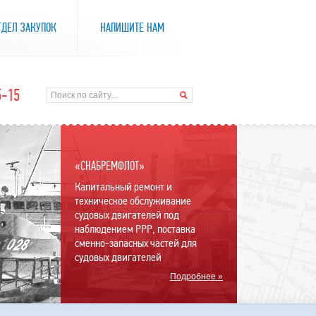
ТДЕЛ ЗАКУПОК
НАПИШИТЕ НАМ
5-15
«СНАБРЕМФЛОТ»
Капитальный ремонт и
техническое обслуживание
судовых двигателей под
наблюдением РРР, поставка
сменно-запасных частей для
судовых двигателей
Подробнее »