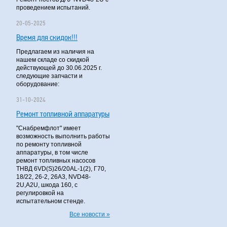
проведением испытаний.
20-05-2025
Время для скидок!!!
Предлагаем из наличия на
нашем складе со скидкой
действующей до 30.06.2025 г.
следующие запчасти и
оборудование:
31-10-2024
Ремонт топливной аппаратуры
"Снабремфлот" имеет
возможность выполнить работы
по ремонту топливной
аппаратуры, в том числе
ремонт топливных насосов
ТНВД 6VD(S)26/20AL-1(2), Г70,
18/22, 26-2, 26А3, NVD48-
2U,A2U, шкода 160, с
регулировкой на
испытательном стенде.
Все новости »